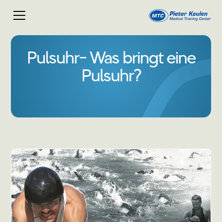
Pulsuhr- Was bringt eine
Pulsuhr?