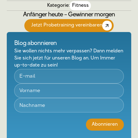
Kategorie:
Fitness
Anfänger heute – Gewinner morgen
Jetzt Probetraining vereinbaren
Blog abonnieren
Sie wollen nichts mehr verpassen? Dann melden
Sie sich jetzt für unseren Blog an. Um Immer
up-to-date zu sein!