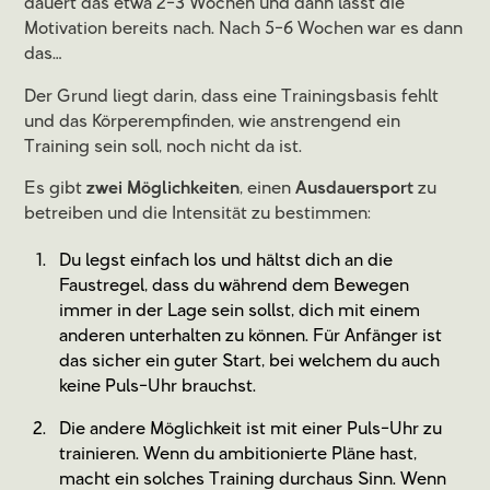
dauert das etwa 2-3 Wochen und dann lässt die
Motivation bereits nach. Nach 5-6 Wochen war es dann
das…
Der Grund liegt darin, dass eine Trainingsbasis fehlt
und das Körperempfinden, wie anstrengend ein
Training sein soll, noch nicht da ist.
Es gibt
zwei Möglichkeiten
, einen
Ausdauersport
zu
betreiben und die Intensität zu bestimmen:
Du legst einfach los und hältst dich an die
Faustregel, dass du während dem Bewegen
immer in der Lage sein sollst, dich mit einem
anderen unterhalten zu können. Für Anfänger ist
das sicher ein guter Start, bei welchem du auch
keine Puls-Uhr brauchst.
Die andere Möglichkeit ist mit einer Puls-Uhr zu
trainieren. Wenn du ambitionierte Pläne hast,
macht ein solches Training durchaus Sinn. Wenn