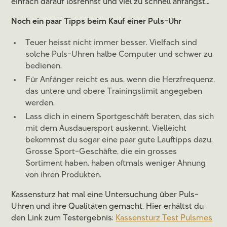
einfach darauf losrennst und viel zu schnell anfängst…
Noch ein paar Tipps beim Kauf einer Puls-Uhr
Teuer heisst nicht immer besser. Vielfach sind
solche Puls-Uhren halbe Computer und schwer zu
bedienen.
Für Anfänger reicht es aus, wenn die Herzfrequenz,
das untere und obere Trainingslimit angegeben
werden.
Lass dich in einem Sportgeschäft beraten, das sich
mit dem Ausdauersport auskennt. Vielleicht
bekommst du sogar eine paar gute Lauftipps dazu.
Grosse Sport-Geschäfte, die ein grosses
Sortiment haben, haben oftmals weniger Ahnung
von ihren Produkten.
Kassensturz hat mal eine Untersuchung über Puls-
Uhren und ihre Qualitäten gemacht. Hier erhältst du
den Link zum Testergebnis:
Kassensturz Test Pulsmes