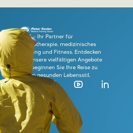
MTC – Ihr Partner für
Physiotherapie, medizinisches
Training und Fitness. Entdecken
Sie unsere vielfältigen Angebote
und beginnen Sie Ihre Reise zu
einem gesunden Lebensstil.