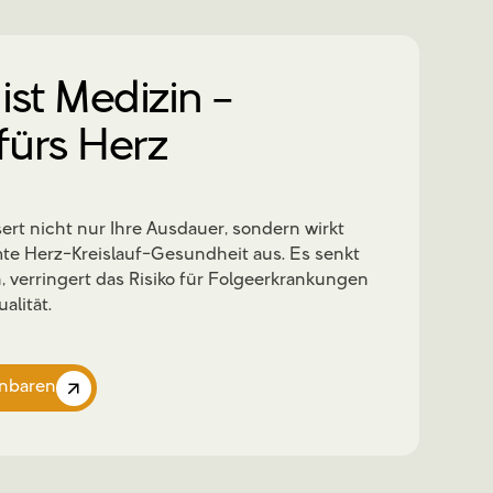
st Medizin –
fürs Herz
ert nicht nur Ihre Ausdauer, sondern wirkt
amte Herz-Kreislauf-Gesundheit aus. Es senkt
, verringert das Risiko für Folgeerkrankungen
alität.
inbaren