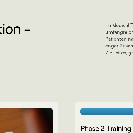
tion –
Im Medical 
umfangreich
Patienten na
enger Zusam
Ziel ist es,
Phase 2: Training