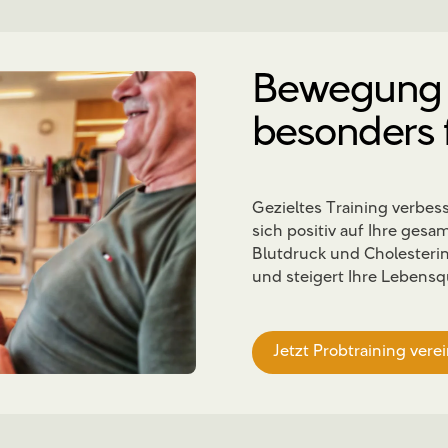
Bewegung i
besonders 
Gezieltes Training verbess
sich positiv auf Ihre ges
Blutdruck und Cholesterin
und steigert Ihre Lebensqu
Jetzt Probtraining vere