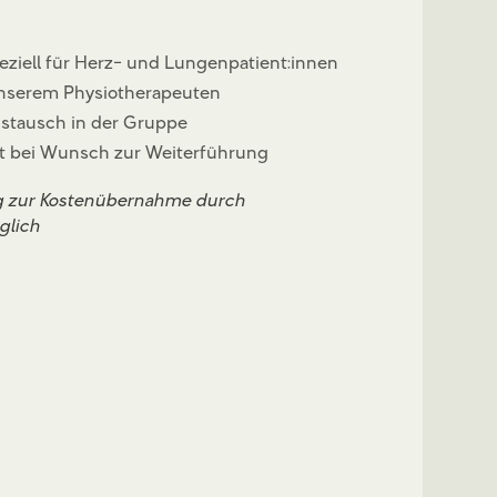
ziell für Herz- und Lungenpatient:innen
nserem Physiotherapeuten
ustausch in der Gruppe
t bei Wunsch zur Weiterführung
ng zur Kostenübernahme durch
glich