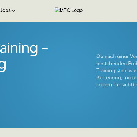
Jobs
aining –
Ob nach einer Ver
g
bestehenden Prob
Training stabilisi
Betreuung, modern
sorgen für sichtba