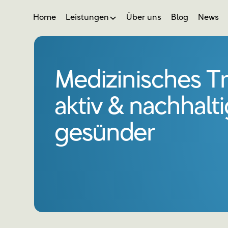
Home
Leistungen
Über uns
Blog
News
Medizinisches Tr
aktiv & nachhalti
gesünder