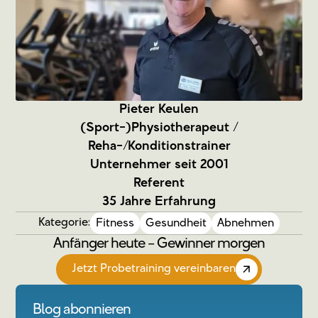
Pieter Keulen
(Sport-)Physiotherapeut /
Reha-/Konditionstrainer
Unternehmer seit 2001
Referent
35 Jahre Erfahrung
Kategorie:
Fitness
Gesundheit
Abnehmen
Anfänger heute – Gewinner morgen
Jetzt Probetraining vereinbaren
Blog abonnieren