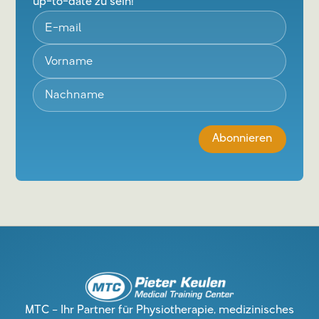
up-to-date zu sein!
MTC – Ihr Partner für Physiotherapie, medizinisches