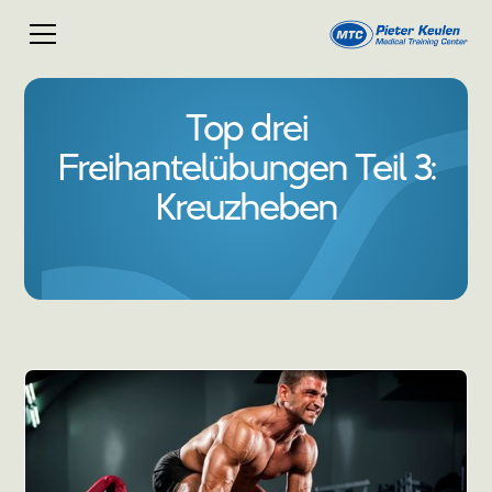
Top drei
Freihantelübungen Teil 3:
Kreuzheben