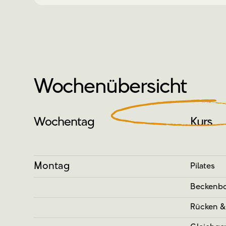
Wochenübersicht
Wochentag
Kurs
Montag
Pilates
Beckenbo
Rücken &