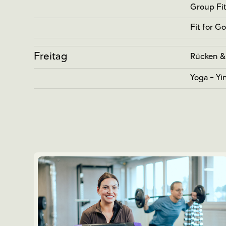
Group Fi
Fit for G
Freitag
Rücken &
Yoga - Yi