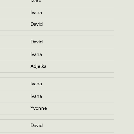
Marc
Ivana
David
David
Ivana
Adjelka
Ivana
Ivana
Yvonne
David