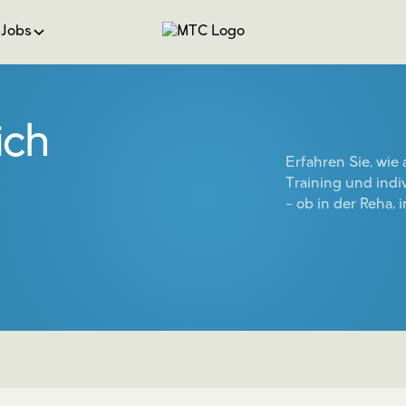
Jobs
ich
Erfahren Sie, wi
Training und indi
– ob in der Reha, 