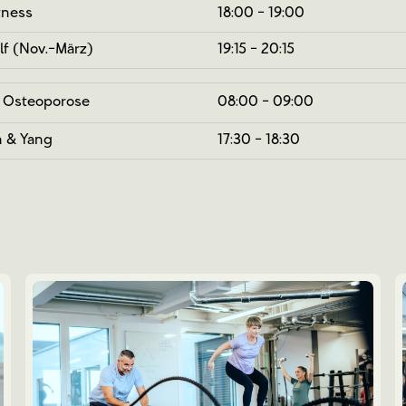
tness
18:00 - 19:00
olf (Nov.-März)
19:15 - 20:15
 Osteoporose
08:00 - 09:00
n & Yang
17:30 - 18:30