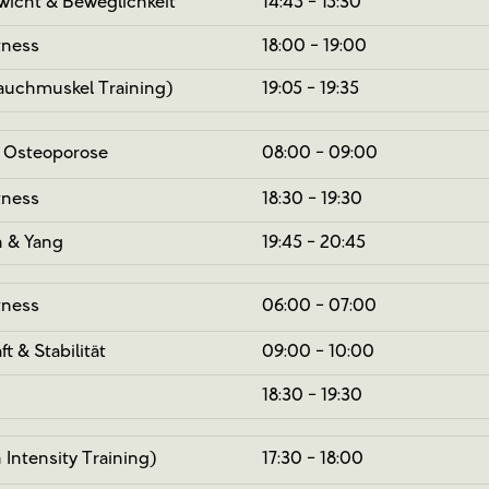
wicht & Beweglichkeit
14:45 - 15:30
tness
18:00 - 19:00
uchmuskel Training)
19:05 - 19:35
 Osteoporose
08:00 - 09:00
tness
18:30 - 19:30
n & Yang
19:45 - 20:45
tness
06:00 - 07:00
t & Stabilität
09:00 - 10:00
18:30 - 19:30
 Intensity Training)
17:30 - 18:00