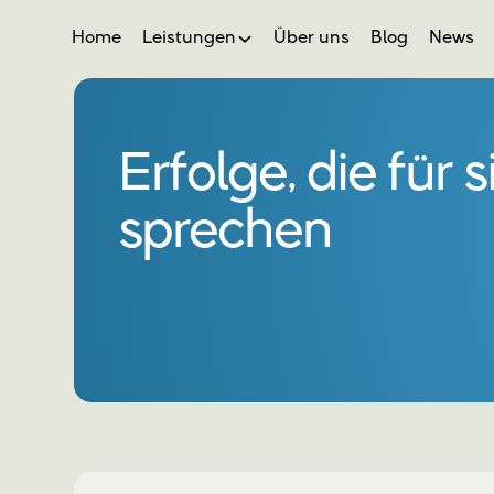
Home
Leistungen
Über uns
Blog
News
Erfolge, die für s
sprechen