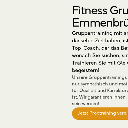
Fitness Gru
Emmenbrü
Gruppentraining mit an
dasselbe Ziel haben, i
Top-Coach, der das Best
wonach Sie suchen, sin
Trainieren Sie mit Gle
begeistern!
Unsere Gruppentrainings b
nur sympathisch und motiv
für Qualität und Korrektu
ist. Wir garantieren Ihne
sein werden!
Jetzt Probtraining vere