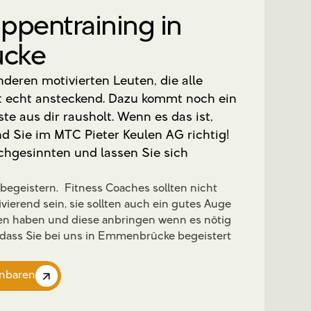
ppentraining in
cke
deren motivierten Leuten, die alle
st echt ansteckend. Dazu kommt noch ein
e aus dir rausholt. Wenn es das ist,
d Sie im MTC Pieter Keulen AG richtig!
ichgesinnten und lassen Sie sich
egeistern. Fitness Coaches sollten nicht
ierend sein, sie sollten auch ein gutes Auge
ren haben und diese anbringen wenn es nötig
n, dass Sie bei uns in Emmenbrücke begeistert
inbaren