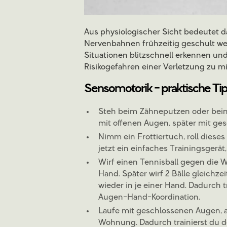
Aus physiologischer Sicht bedeutet d
Nervenbahnen frühzeitig geschult wer
Situationen blitzschnell erkennen un
Risikogefahren einer Verletzung zu m
Sensomotorik - praktische Tip
Steh beim Zähneputzen oder beim
mit offenen Augen, später mit ge
Nimm ein Frottiertuch, roll dies
jetzt ein einfaches Trainingsgerät
Wirf einen Tennisball gegen die 
Hand. Später wirf 2 Bälle gleichz
wieder in je einer Hand. Dadurch t
Augen-Hand-Koordination.
Laufe mit geschlossenen Augen, 
Wohnung. Dadurch trainierst du d