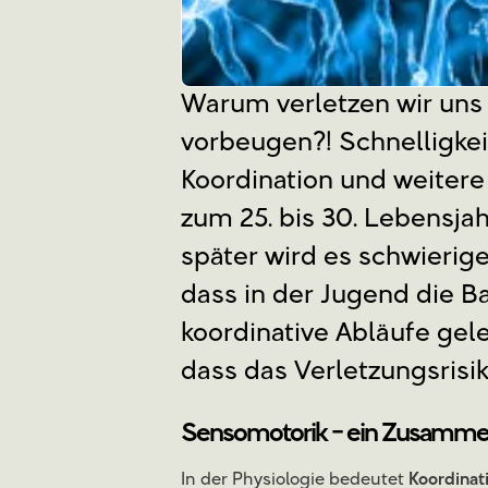
Warum verletzen wir un
vorbeugen?! Schnelligke
Koordination und weitere
zum 25. bis 30. Lebensjah
später wird es schwierige
dass in der Jugend die Ba
koordinative Abläufe gele
dass das Verletzungsrisik
Sensomotorik - ein Zusammen
In der Physiologie bedeutet
Koordinat