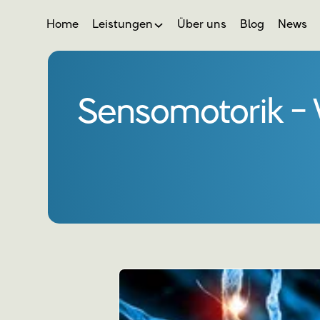
Home
Leistungen
Über uns
Blog
News
Sensomotorik - W