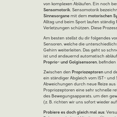
von komplexen Abläufen. Ein noch bes
Sensomotorik
. Sensomotorik bezeich
Sinnesorgane
mit dem
motorischen S
Alltag und beim Sport laufen ständig 
Verletzungen schützen. Diese Prozess
Am besten stellst du dir folgendes vor
Sensoren, welche die unterschiedlich
Gehirn weiterleiten. Das geht so schn
ist und andauernd automatisch abläuf
Proprio- und Golgisensoren
, befinden
Zwischen den
Propriozeptoren
und de
ein ständiger Abgleich vom IST- und
Abweichungen durch neue Reize aus 
Propriozeptoren eine sehr schnelle re
des Bewegungsapparats, um den gew
(z. B. richten wir uns sofort wieder au
Probiere es doch gleich mal aus
: Vers