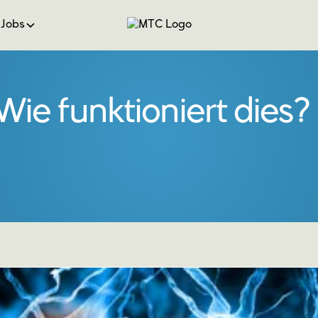
Jobs
ie funktioniert dies?