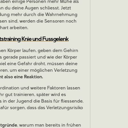
 haben einige Personen mehr Mühe als
n du deine Augen schliesst. Jetzt
ldung mehr durch die Wahrnehmung
sen sind, werden die Sensoren noch
art arbeiten.
ätstraining Knie und Fussgelenk
nen Körper laufen, geben dem Gehirn
 gerade passiert und wie der Körper
piel eine Gefahr droht, müssen deine
eren, um einer möglichen Verletzung
t also eine Reaktion.
rdination und weitere Faktoren lassen
hr gut trainieren, später wird es
 in der Jugend die Basis für fliessende,
dafür sorgen, dass das Verletzungsrisiko
ptgründe
, warum man bereits in frühen