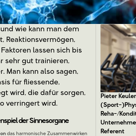
s und wie kann man dem
it, Reaktionsvermögen,
 Faktoren lassen sich bis
r sehr gut trainieren,
r. Man kann also sagen,
sis für fliessende,
gt wird, die dafür sorgen,
Pieter Keule
o verringert wird.
(Sport-)Phy
Reha-/Kondit
spiel der Sinnesorgane
Unternehmer
Referent
ion
das harmonische Zusammenwirken