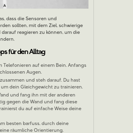
as, dass die Sensoren und
den sollten, mit dem Ziel, schwierige
d darauf reagieren zu können, um die
indern.
ps für den Alltag
 Telefonieren auf einem Bein. Anfangs
schlossenen Augen.
es zusammen und steh darauf. Du hast
, um dein Gleichgewicht zu trainieren.
Wand und fang ihn mit der anderen
eitig gegen die Wand und fang diese
rainierst du auf einfache Weise deine
am besten barfuss, durch deine
eine räumliche Orientierung.