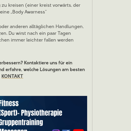
u kreisen (einer kreist vorwärts, der
deine „Body Awarness“
oder anderen alltäglichen Handlungen,
en. Du wirst nach ein paar Tagen
achen immer leichter fallen werden
rbessern? Kontaktiere uns für ein
nd erfahre, welche Lösungen am besten
.
KONTAKT