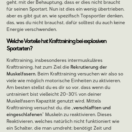
geht, mit der Behauptung, dass er dies nicht braucht
für seinen Sportart. Nun ist dies ein wenig übertrieben,
aber es gibt gut an, wie spezifisch Topsportler denken,
das, was du nicht brauchst, dafür solltest du auch keine
Energie verschwenden.
Welche Vorteile hat Krafttraining bei explosiven
Sportarten?
Krafttraining, insbesonderes intermuskuläres
Krafttraining, hat zum Ziel die
Rekrutierung der
Muskelfasern
. Beim Krafttraining versuchen wir also so
viele wie möglich motorische Einheiten zu aktivieren.
Am besten stellst du es dir so vor, dass wenn du
untrainiert bist vielleicht 20-30% von deiner
Muskelfasern Kapazität genutzt wird. Mittels
Krafttraining versuchst du, die „
verschlafften und
eingeschlafenen
“ Muskeln zu reaktivieren. Dieses
Reaktivieren, welches natürlich nicht funktioniert wie
ein Schalter, die man umdreht; benötigt Zeit und