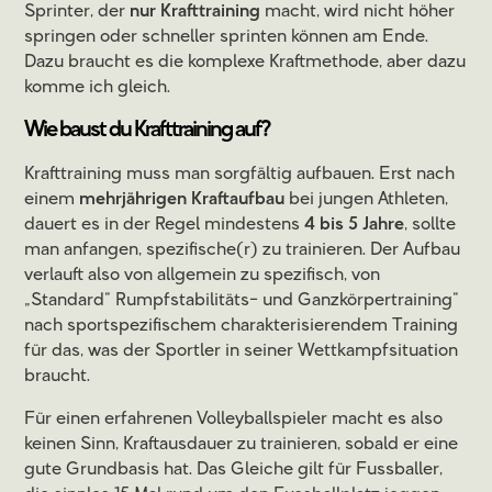
Sprinter, der
nur Krafttraining
macht, wird nicht höher
springen oder schneller sprinten können am Ende.
Dazu braucht es die komplexe Kraftmethode, aber dazu
komme ich gleich.
Wie baust du Krafttraining auf?
Krafttraining muss man sorgfältig aufbauen. Erst nach
einem
mehrjährigen Kraftaufbau
bei jungen Athleten,
dauert es in der Regel mindestens
4 bis 5 Jahre
, sollte
man anfangen, spezifische(r) zu trainieren. Der Aufbau
verlauft also von allgemein zu spezifisch, von
„Standard“ Rumpfstabilitäts- und Ganzkörpertraining“
nach sportspezifischem charakterisierendem Training
für das, was der Sportler in seiner Wettkampfsituation
braucht.
Für einen erfahrenen Volleyballspieler macht es also
keinen Sinn, Kraftausdauer zu trainieren, sobald er eine
gute Grundbasis hat. Das Gleiche gilt für Fussballer,