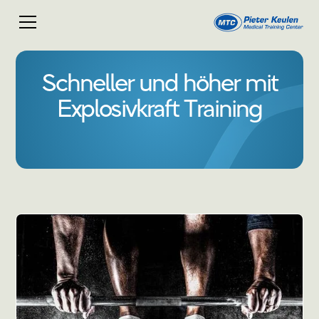
Schneller und höher mit
Explosivkraft Training