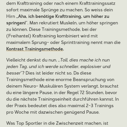
dem Krafttraining oder nach einem Krafttrainingssatz
sofort maximale Sprünge zu machen. So weiss dein
Hirn
„Aha, ich benötige Krafttraining, um höher zu
springen!
“. Man rekrutiert Muskeln, um höher springen
zu können. Diese Trainingsmethode, bei der
(Freihantel) Kraftraining kombiniert wird mit
maximalem Sprung- oder Sprinttraining nennt man die
Kontrast Trainingsmethode
.
Vielleicht denkst du nun, „
Toll, dies mache ich nun
jeden Tag, und ich werde schneller, explosiver und
besser
“? Dies ist leider nicht so. Da diese
Trainingsmethode eine enorme Beanspruchung von
deinem Neuro- Muskulären System verlangt, brauchst
du eine längere Pause, in der Regel 72 Stunden, bevor
du die nächste Trainingseinheit durchführen kannst. In
der Praxis bedeutet dies also maximal 2-3 Trainings
pro Woche mit dazwischen genügend Pause.
Was Top Sportler in die Zwischenzeit machen, ist