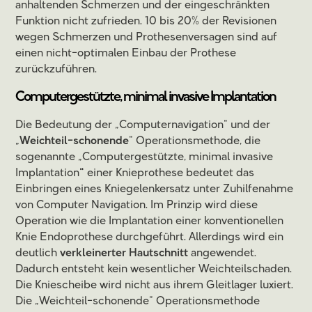
anhaltenden Schmerzen und der eingeschränkten
Funktion nicht zufrieden. 10 bis 20% der Revisionen
wegen Schmerzen und Prothesenversagen sind auf
einen nicht-optimalen Einbau der Prothese
zurückzuführen.
Computergestützte, minimal invasive Implantation
Die Bedeutung der „Computernavigation“ und der
„
Weichteil-schonende
“ Operationsmethode, die
sogenannte „Computergestützte, minimal invasive
Implantation
“
einer Knieprothese bedeutet das
Einbringen eines Kniegelenkersatz unter Zuhilfenahme
von Computer Navigation. Im Prinzip wird diese
Operation wie die Implantation einer konventionellen
Knie Endoprothese durchgeführt. Allerdings wird ein
deutlich
verkleinerter Hautschnitt
angewendet.
Dadurch entsteht kein wesentlicher Weichteilschaden.
Die Kniescheibe wird nicht aus ihrem Gleitlager luxiert.
Die „Weichteil-schonende“ Operationsmethode