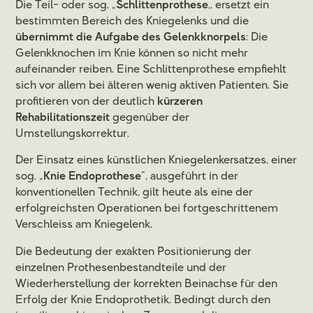
Die Teil- oder sog. „
Schlittenprothese
,, ersetzt ein
bestimmten Bereich des Kniegelenks und die
übernimmt die Aufgabe des Gelenkknorpels
: Die
Gelenkknochen im Knie können so nicht mehr
aufeinander reiben. Eine Schlittenprothese empfiehlt
sich vor allem bei älteren wenig aktiven Patienten. Sie
profitieren von der deutlich
kürzeren
Rehabilitationszeit
gegenüber der
Umstellungskorrektur.
Der Einsatz eines künstlichen Kniegelenkersatzes, einer
sog. „
Knie Endoprothese
“, ausgeführt in der
konventionellen Technik, gilt heute als eine der
erfolgreichsten Operationen bei fortgeschrittenem
Verschleiss am Kniegelenk.
Die Bedeutung der exakten Positionierung der
einzelnen Prothesenbestandteile und der
Wiederherstellung der korrekten Beinachse für den
Erfolg der Knie Endoprothetik. Bedingt durch den