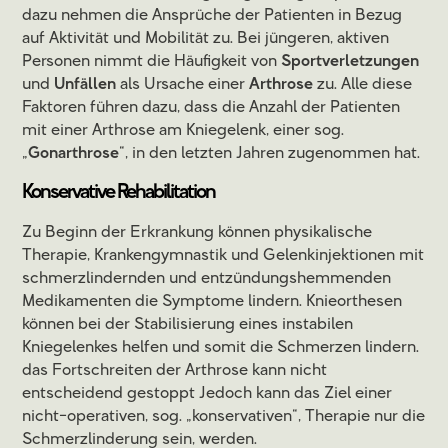
dazu nehmen die Ansprüche der Patienten in Bezug
auf Aktivität und Mobilität zu. Bei jüngeren, aktiven
Personen nimmt die Häufigkeit von
Sportverletzungen
und
Unfällen
als Ursache einer
Arthrose
zu. Alle diese
Faktoren führen dazu, dass die Anzahl der Patienten
mit einer Arthrose am Kniegelenk, einer sog.
„
Gonarthrose
“, in den letzten Jahren zugenommen hat.
Konservative Rehabilitation
Zu Beginn der Erkrankung können physikalische
Therapie, Krankengymnastik und Gelenkinjektionen mit
schmerzlindernden und entzündungshemmenden
Medikamenten die Symptome lindern. Knieorthesen
können bei der Stabilisierung eines instabilen
Kniegelenkes helfen und somit die Schmerzen lindern.
das Fortschreiten der Arthrose kann nicht
entscheidend gestoppt Jedoch kann das Ziel einer
nicht-operativen, sog. „konservativen“, Therapie nur die
Schmerzlinderung sein, werden.