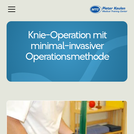
Knie-Operation mit
minimal-invasiver
Operationsmethode