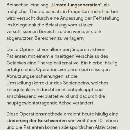
Beinachse, eine sog. „
Umstellungsoperation
“, als
möglicher Therapieansatz in Frage kommen. Hierbei
wird versucht durch eine Anpassung der Fehlstellung
im Kniegelenk die Belastung vom stärker
verschlissenen Bereich, zu den weniger stark
abgenutzten Bereichen zu verlagern.
Diese Option ist vor allem bei jüngeren aktiven
Patienten mit einem einseitigen Verschleiss des
Gelenkes eine Therapiealternative. Ein hierbei häufig
erfolgreiches Operationsverfahren bei mässigen
Abnutzungserscheinungen ist die
Umstellungskorrektur des Schienbeins, welches
kniegelenksnah durchtrennt, aufgeklappt und
anschliessend verplattet wird und dadurch die
hauptgewichtstragende Achse verändert.
Diese Operationsmethode erreicht heute häufig eine
Linderung der Beschwerden
von weit über 10 Jahren
und die Patienten können alle sportlichen Aktivitäten