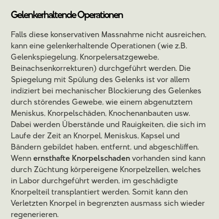
Gelenkerhaltende Operationen
Falls diese konservativen Massnahme nicht ausreichen,
kann eine gelenkerhaltende Operationen (wie z.B.
Gelenkspiegelung, Knorpelersatzgewebe,
Beinachsenkorrekturen) durchgeführt werden. Die
Spiegelung mit Spülung des Gelenks ist vor allem
indiziert bei mechanischer Blockierung des Gelenkes
durch störendes Gewebe, wie einem abgenutztem
Meniskus, Knorpelschäden, Knochenanbauten usw.
Dabei werden Überstände und Rauigkeiten, die sich im
Laufe der Zeit an Knorpel, Meniskus, Kapsel und
Bändern gebildet haben, entfernt, und abgeschliffen.
Wenn
ernsthafte Knorpelschaden
vorhanden sind kann
durch Züchtung körpereigene Knorpelzellen, welches
in Labor durchgeführt werden, im geschädigte
Knorpelteil transplantiert werden. Somit kann den
Verletzten Knorpel in begrenzten ausmass sich wieder
regenerieren.