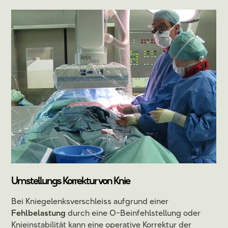
Umstellungs Korrektur von Knie
Bei Kniegelenksverschleiss aufgrund einer
Fehlbelastung
durch eine O-Beinfehlstellung oder
Knieinstabilität kann eine operative Korrektur der