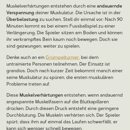
Muskelverhärtungen entstehen durch eine
andauernde
Verspannung
deiner Muskulatur. Die Ursache ist in der
Überbelastung
zu suchen. Stell dir einmal vor: Nach 90
Minuten kommt es bei einem Fussballspiel zu einer
Verlängerung. Die Spieler sitzen am Boden und können
ihr verkrampftes Bein kaum noch bewegen. Doch sie
sind gezwungen, weiter zu spielen.
Denke auch an ein
Grümpelturnier,
bei dem
untrainierte Personen teilnehmen. Der Einsatz ist
grandios. Doch nach kurzer Zeit bekommt manch einer
seine Muskulatur zu spüren, die ersten muskulären
Probleme treten auf.
Diese
Muskelverhärtungen
entstehen, wenn andauernd
angespannte Muskelfasern auf die Blutkapillaren
drücken. Durch diesen Druck entsteht eine geringere
Durchblutung. Die Muskeln verhärten sich. Der Spieler
spürt, dass ihm auf einmal das Laufen schwerfällt, er
kann sich weniger schnell bewegen.