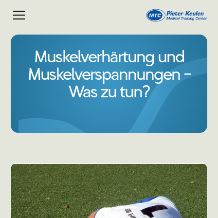
Muskelverhärtung und
Muskelverspannungen -
Was zu tun?