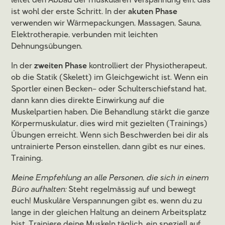
leitet den Abbau der muskulären Verspannung ein, das
ist wohl der erste Schritt. In der
akuten Phase
verwenden wir Wärmepackungen, Massagen, Sauna,
Elektrotherapie, verbunden mit leichten
Dehnungsübungen.
In der
zweiten Phase
kontrolliert der Physiotherapeut,
ob die Statik (Skelett) im Gleichgewicht ist. Wenn ein
Sportler einen Becken– oder Schulterschiefstand hat,
dann kann dies direkte Einwirkung auf die
Muskelpartien haben. Die Behandlung stärkt die ganze
Körpermuskulatur, dies wird mit gezielten (Trainings)
Übungen erreicht. Wenn sich Beschwerden bei dir als
untrainierte Person einstellen, dann gibt es nur eines,
Training.
Meine Empfehlung an alle Personen, die sich in einem
Büro aufhalten:
Steht regelmässig auf und bewegt
euch! Muskuläre Verspannungen gibt es, wenn du zu
lange in der gleichen Haltung an deinem Arbeitsplatz
bist. Trainiere deine Muskeln täglich, ein speziell auf