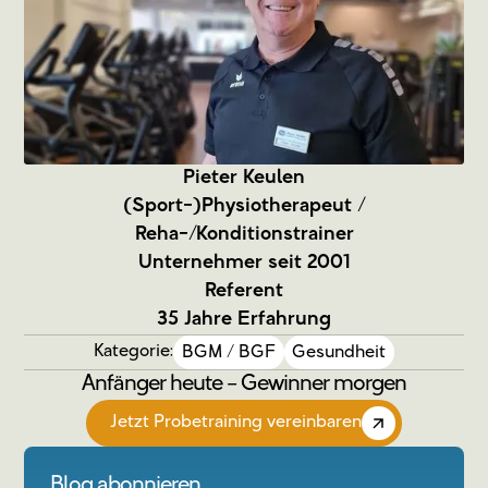
Pieter Keulen
(Sport-)Physiotherapeut /
Reha-/Konditionstrainer
Unternehmer seit 2001
Referent
35 Jahre Erfahrung
Kategorie:
BGM / BGF
Gesundheit
Anfänger heute – Gewinner morgen
Jetzt Probetraining vereinbaren
Blog abonnieren