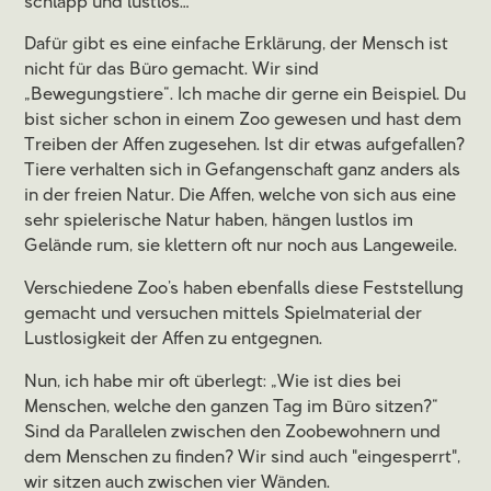
schlapp und lustlos…
Dafür gibt es eine einfache Erklärung, der Mensch ist
nicht für das Büro gemacht. Wir sind
„Bewegungstiere“. Ich mache dir gerne ein Beispiel. Du
bist sicher schon in einem Zoo gewesen und hast dem
Treiben der Affen zugesehen. Ist dir etwas aufgefallen?
Tiere verhalten sich in Gefangenschaft ganz anders als
in der freien Natur. Die Affen, welche von sich aus eine
sehr spielerische Natur haben, hängen lustlos im
Gelände rum, sie klettern oft nur noch aus Langeweile.
Verschiedene Zoo’s haben ebenfalls diese Feststellung
gemacht und versuchen mittels Spielmaterial der
Lustlosigkeit der Affen zu entgegnen.
Nun, ich habe mir oft überlegt: „Wie ist dies bei
Menschen, welche den ganzen Tag im Büro sitzen?“
Sind da Parallelen zwischen den Zoobewohnern und
dem Menschen zu finden? Wir sind auch "eingesperrt",
wir sitzen auch zwischen vier Wänden.