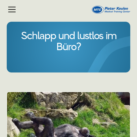
Schlapp und lustlos im
Büro?