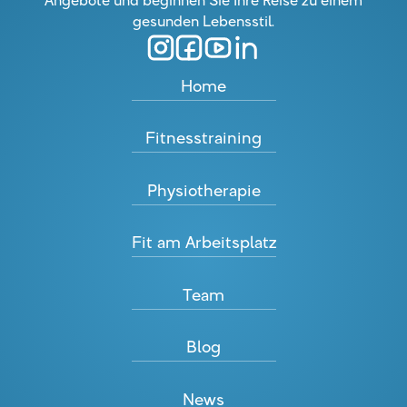
Angebote und beginnen Sie Ihre Reise zu einem
gesunden Lebensstil.
Home
Fitnesstraining
Physiotherapie
Fit am Arbeitsplatz
Team
Blog
News