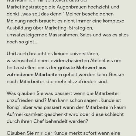
Nun kann ich mir vorstellen, dass der
Marketingstratege die Augenbrauen hochzieht und
denkt „was soll das denn!“ Meiner bescheidenen
Meinung nach braucht es nicht immer eine komplexe
Ausbildung über Marketing, Strategien,
umsatzsteigernde Massnahmen, Sales und was es alles
noch so gibt…
Und auch braucht es keinen universitären,
wissenschaftlichen, evidenzbasierten Abschluss um
festzustellen, dass der
grösste Mehrwert aus
zufriedenen Mitarbeitern
geholt werden kann. Besser
noch: Mitarbeiter, die mehr als zufrieden sind.
Was glauben Sie was passiert wenn die Mitarbeiter
unzufrieden sind? Man kann schon sagen „Kunde ist
König“, aber was passiert wenn den Mitarbeitern kaum
Aufmerksamkeit geschenkt wird oder diese schlecht
durch ihren Chef behandelt werden?
Glauben Sie mir, der Kunde merkt sofort wenn eine