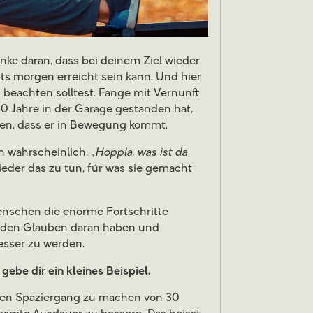
nke daran, dass bei deinem Ziel wieder
its morgen erreicht sein kann. Und hier
 beachten solltest. Fange mit Vernunft
t 20 Jahre in der Garage gestanden hat,
en, dass er in Bewegung kommt.
wahrscheinlich, „
Hoppla, was ist da
ieder das zu tun, für was sie gemacht
Menschen die enorme Fortschritte
 den Glauben daran haben und
esser zu werden.
 gebe dir ein kleines Beispiel.
eren Spaziergang zu machen von 30