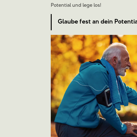
Potential und lege los!
Glaube fest an dein Potentia