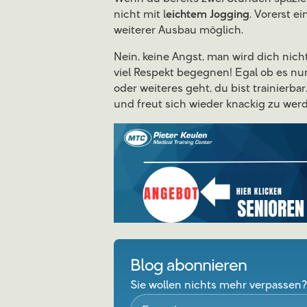
nicht mit l
eichtem Jogging
. Vorerst e
weiterer Ausbau möglich.
Nein, keine Angst, man wird dich nich
viel Respekt begegnen! Egal ob es nu
oder weiteres geht, du bist trainierba
und freut sich wieder knackig zu wer
Blog abonnieren
Sie wollen nichts mehr verpassen?