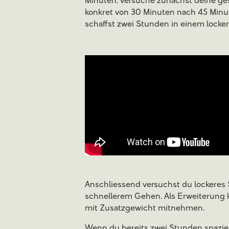
Minuten, versuche zunächst deine ge
konkret von 30 Minuten nach 45 Minut
schaffst zwei Stunden in einem lock
Anschliessend versuchst du lockeres
schnellerem Gehen. Als Erweiterung 
mit Zusatzgewicht mitnehmen.
Wenn du bereits zwei Stunden spazie