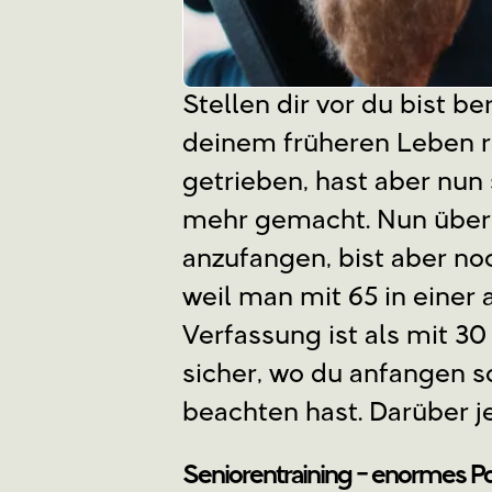
Stellen dir vor du bist be
deinem früheren Leben 
getrieben, hast aber nun 
mehr gemacht. Nun überl
anzufangen, bist aber no
weil man mit 65 in einer
Verfassung ist als mit 30 
sicher, wo du anfangen s
beachten hast. Darüber j
Seniorentraining - enormes Po