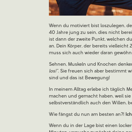
Wenn du motiviert bist loszulegen, de
40 Jahre jung zu sein, dies nicht bere
ist dann der zweite Punkt, welchen du
an. Dein Körper, der bereits vielleich
muss sich auch wieder daran gewöhn
Sehnen, Muskeln und Knochen denken 
los!“
. Sie freuen sich aber bestimmt w
sind und das ist Bewegung!
In meinem Alltag erlebe ich täglich 
machen und gemacht haben, weil sie
selbstverständlich auch den Willen, b
Wie fängst du nun am besten an?!
Ich
Wenn du in der Lage bist einen lock