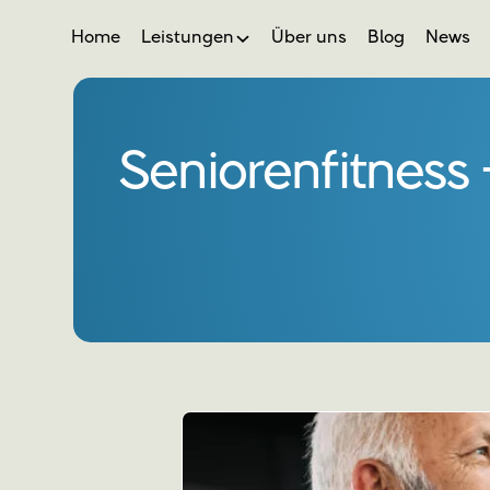
Home
Leistungen
Über uns
Blog
News
Seniorenfitness -