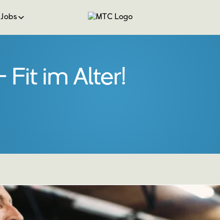
Jobs
 Fit im Alter!