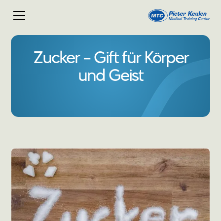
Zucker – Gift für Körper
und Geist