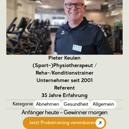
Pieter Keulen
(Sport-)Physiotherapeut /
Reha-/Konditionstrainer
Unternehmer seit 2001
Referent
35 Jahre Erfahrung
Kategorie:
Abnehmen
Gesundheit
Allgemein
Anfänger heute – Gewinner morgen
Jetzt Probetraining vereinbaren