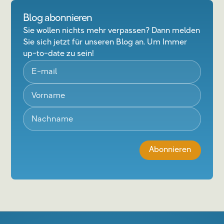
Blog abonnieren
Sie wollen nichts mehr verpassen? Dann melden
Sie sich jetzt für unseren Blog an. Um Immer
up-to-date zu sein!