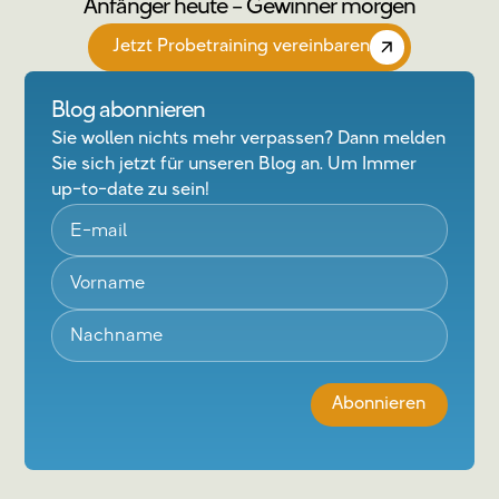
Anfänger heute – Gewinner morgen
Jetzt Probetraining vereinbaren
Blog abonnieren
Sie wollen nichts mehr verpassen? Dann melden
Sie sich jetzt für unseren Blog an. Um Immer
up-to-date zu sein!