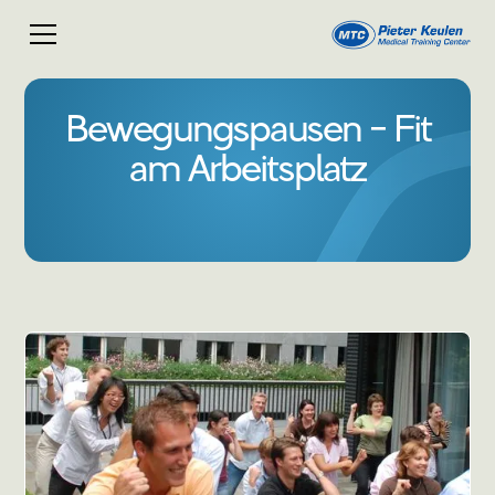
Bewegungspausen - Fit
am Arbeitsplatz