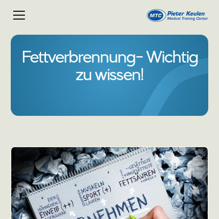
Fettverbrennung- Wichtig
zu wissen!