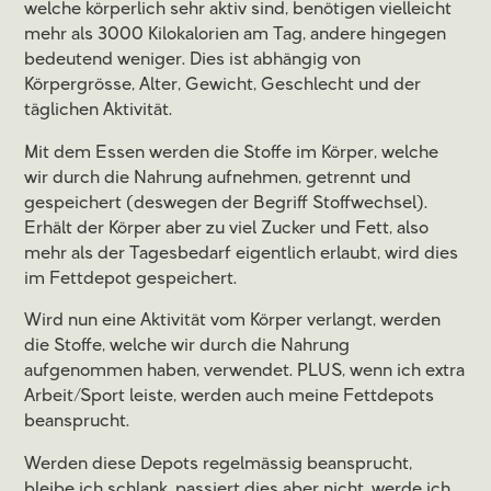
welche körperlich sehr aktiv sind, benötigen vielleicht
mehr als 3000 Kilokalorien am Tag, andere hingegen
bedeutend weniger. Dies ist abhängig von
Körpergrösse, Alter, Gewicht, Geschlecht und der
täglichen Aktivität.
Mit dem Essen werden die Stoffe im Körper, welche
wir durch die Nahrung aufnehmen, getrennt und
gespeichert (deswegen der Begriff Stoffwechsel).
Erhält der Körper aber zu viel Zucker und Fett, also
mehr als der Tagesbedarf eigentlich erlaubt, wird dies
im Fettdepot gespeichert.
Wird nun eine Aktivität vom Körper verlangt, werden
die Stoffe, welche wir durch die Nahrung
aufgenommen haben, verwendet. PLUS, wenn ich extra
Arbeit/Sport leiste, werden auch meine Fettdepots
beansprucht.
Werden diese Depots regelmässig beansprucht,
bleibe ich schlank, passiert dies aber nicht, werde ich