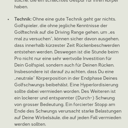
solche, die ein schlechtes Gespür für ihren Körper
haben.
Technik:
Ohne eine gute Technik geht gar nichts.
Golfspieler, die ohne jegliche Kenntnisse der
Golftechnik auf die Driving Range gehen, um „es
mal zu versuchen“, können sicher davon ausgehen,
dass innerhalb kürzester Zeit Rückenbeschwerden
entstehen werden. Deswegen ist die Stunde beim
Pro nicht nur eine sehr wertvolle Investition für
Dein Golfspiel, sondern auch für Deinen Rücken.
Insbesondere ist darauf zu achten, dass Du eine
„neutrale“ Körperposition in der Endphase Deines
Golfschwungs beibehälst. Eine Hyperlordisierung
sollte dabei vermieden worden. Des Weiteren ist
ein lockerer und entspannter (Durch-) Schwung
von grosser Bedeutung. Ein forcierter Stopp am
Ende des Schwungs verursacht starke Belastungen
auf Deine Wirbelsäule, die auf jeden Fall vermieden
werden sollten.