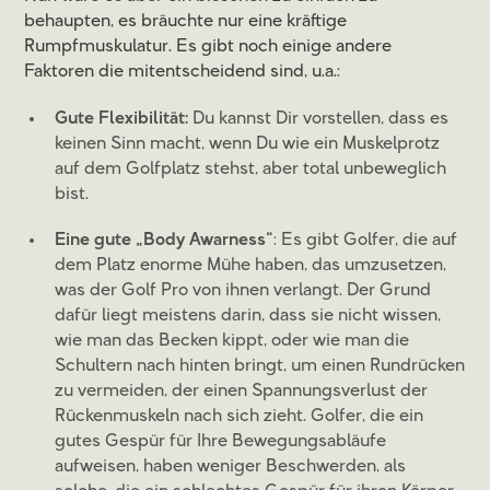
behaupten, es bräuchte nur eine kräftige
Rumpfmuskulatur. Es gibt noch einige andere
Faktoren die mitentscheidend sind, u.a.:
Gute Flexibilität:
Du kannst Dir vorstellen, dass es
keinen Sinn macht, wenn Du wie ein Muskelprotz
auf dem Golfplatz stehst, aber total unbeweglich
bist.
Eine gute „Body Awarness“
: Es gibt Golfer, die auf
dem Platz enorme Mühe haben, das umzusetzen,
was der Golf Pro von ihnen verlangt. Der Grund
dafür liegt meistens darin, dass sie nicht wissen,
wie man das Becken kippt, oder wie man die
Schultern nach hinten bringt, um einen Rundrücken
zu vermeiden, der einen Spannungsverlust der
Rückenmuskeln nach sich zieht. Golfer, die ein
gutes Gespür für Ihre Bewegungsabläufe
aufweisen, haben weniger Beschwerden, als