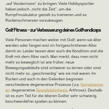
„auf Vordermann“ zu bringen. Viele Hobbysportler
haben jedoch „nicht die Zeit“, um die
Rumpfmuskulatur gezielt zu trainieren und so
Rückenschmerzen vorzubeugen.
Golf Fitness - zur Verbesserung deines Golfhandicaps
Viele Personen machen weiter mit Golf, wenn sie älter
werden oder fangen erst im fortgeschrittenen Alter
damit an. Leider lassen aber auch die Kondition und die
Kraft mit dem Alter nach. Man merkt, dass man nicht
mehr so beweglich ist wie früher; neue
Bewegungsabläufe sind schwerer zu lernen oder sind
nicht mehr so „geschmeidig“ wie sie mal waren. Im
Rücken und auch in den Gelenken beginnen
verschiedene degenerative Prozesse (u.a.
Spinalstenos
en
, degenerative
Spondylolisthesis
, Arthrose). Deshalb
ist es zum Teil für die älteren Golfer sehr schwierig,
beschwerdefrei spielen zu können.