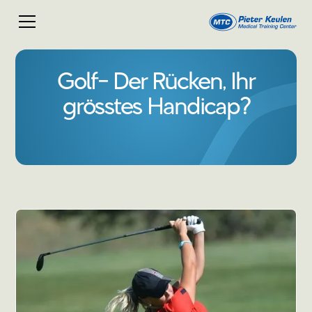
Golf- Der Rücken, Ihr
grösstes Handicap?