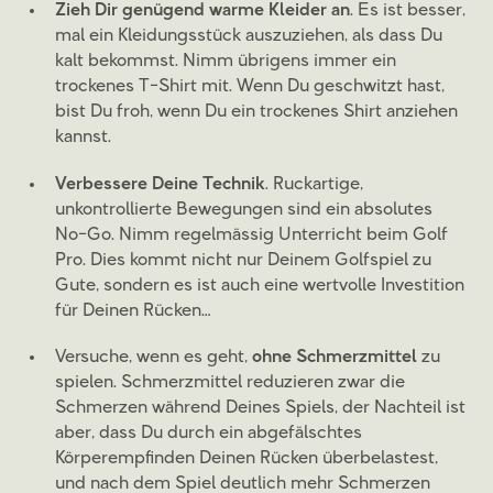
Zieh Dir genügend warme Kleider an
. Es ist besser,
mal ein Kleidungsstück auszuziehen, als dass Du
kalt bekommst. Nimm übrigens immer ein
trockenes T-Shirt mit. Wenn Du geschwitzt hast,
bist Du froh, wenn Du ein trockenes Shirt anziehen
kannst.
Verbessere Deine Technik
. Ruckartige,
unkontrollierte Bewegungen sind ein absolutes
No-Go. Nimm regelmässig Unterricht beim Golf
Pro. Dies kommt nicht nur Deinem Golfspiel zu
Gute, sondern es ist auch eine wertvolle Investition
für Deinen Rücken…
Versuche, wenn es geht,
ohne Schmerzmittel
zu
spielen. Schmerzmittel reduzieren zwar die
Schmerzen während Deines Spiels, der Nachteil ist
aber, dass Du durch ein abgefälschtes
Körperempfinden Deinen Rücken überbelastest,
und nach dem Spiel deutlich mehr Schmerzen