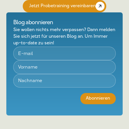
Jetzt Probetraining vereinbaren
Blog abonnieren
Sie wollen nichts mehr verpassen? Dann melden
Sie sich jetzt für unseren Blog an. Um Immer
up-to-date zu sein!