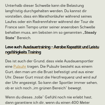
Unterhalb dieser Schwelle kann die Belastung
langfristig durchgehalten werden. Du kannst dir
vorstellen, dass ein Marathonläufer während seines
Laufes oder ein Radrennfahrer während der Tour de
France sein Tempo unter seiner anaeroben Schwelle
behalten muss, am liebsten im so genannten
„Steady
State“
Bereich.
Lese auch:
Ausdauertraining - Aerobe Kapazität und Leistu
ngsfähigkeits Training
Das ist auch der Grund, dass viele Ausdauersportler
eine
Pulsuhr
tragen. Die Pulsuhr besteht aus einem
Gurt, den man um die Brust befestigt und aus einer
Uhr. Dieser Gurt misst die Herzfrequenz und wird auf
der Uhr angezeigt. So kann der Sportler immer sehen,
ob er sich noch „im grünen Bereich“ bewegt.
Wenn du dieses „tolle“ Gefühl noch nie erlebt hast,
dann garantiere ich dir, wenn du einen 400 Meter