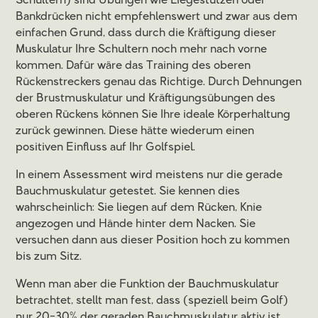
Schultern) sind Übungen wie Liegestützen oder
Bankdrücken nicht empfehlenswert und zwar aus dem
einfachen Grund, dass durch die Kräftigung dieser
Muskulatur Ihre Schultern noch mehr nach vorne
kommen. Dafür wäre das Training des oberen
Rückenstreckers genau das Richtige. Durch Dehnungen
der Brustmuskulatur und Kräftigungsübungen des
oberen Rückens können Sie Ihre ideale Körperhaltung
zurück gewinnen. Diese hätte wiederum einen
positiven Einfluss auf Ihr Golfspiel.
In einem Assessment wird meistens nur die gerade
Bauchmuskulatur getestet. Sie kennen dies
wahrscheinlich: Sie liegen auf dem Rücken, Knie
angezogen und Hände hinter dem Nacken. Sie
versuchen dann aus dieser Position hoch zu kommen
bis zum Sitz.
Wenn man aber die Funktion der Bauchmuskulatur
betrachtet, stellt man fest, dass (speziell beim Golf)
nur 20-30% der geraden Bauchmuskulatur aktiv ist