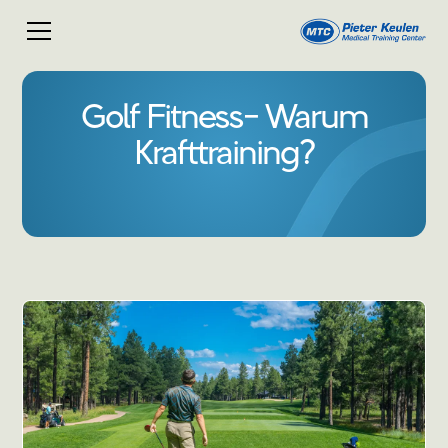
Golf Fitness- Warum
Krafttraining?