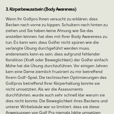
3. Körperbewusstsein (Body Awareness)
Wenn Ihr Golfpro Ihnen versucht zu erklären, dass
Becken nach vorne zu kippen, Schultern nach hinten zu
ziehen und Sie haben keine Ahnung wie Sie das
anstellen können, hat dies mit Ihrer Body Awareness zu
tun. Es kann sein, dass Golfer nicht spüren wie die
verlangte Übung durchgeführt werden muss,
andererseits kann es sein, dass aufgrund fehlender
Kondition (Kraft oder Beweglichkeit) der Golfer einfach
Mühe hat die Übung durchzuführen. Vor einigen Jahren
kam eine Dame ziemlich frustriert zu mir betreffend
Ihrem Golf-Spiel. Die technischen Optimierungen des
Golfpros betreffend Ihrer Körperhaltung konnte sie
nicht umsetzten. Als wir die Assessments
durchführten, wurde auch sehr schnell klar warum sie
dies nicht konnte. Die Beweglichkeit ihres Beckens und
unterer Wirbelsäule war so limitiert, dass sie diese
Anweisungen von Golf Pro niemals hätte umsetzen