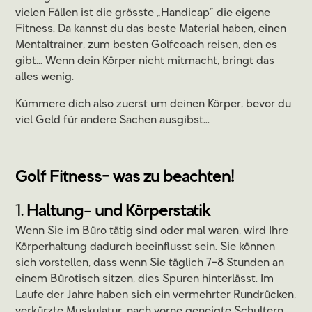
vielen Fällen ist die grösste „Handicap” die eigene
Fitness. Da kannst du das beste Material haben, einen
Mentaltrainer, zum besten Golfcoach reisen, den es
gibt... Wenn dein Körper nicht mitmacht, bringt das
alles wenig.
Kümmere dich also zuerst um deinen Körper, bevor du
viel Geld für andere Sachen ausgibst...
Golf Fitness- was zu beachten!
1.
Haltung– und Körperstatik
Wenn Sie im Büro tätig sind oder mal waren, wird Ihre
Körperhaltung dadurch beeinflusst sein. Sie können
sich vorstellen, dass wenn Sie täglich 7-8 Stunden an
einem Bürotisch sitzen, dies Spuren hinterlässt. Im
Laufe der Jahre haben sich ein vermehrter Rundrücken,
verkürzte Muskulatur, nach vorne geneigte Schultern