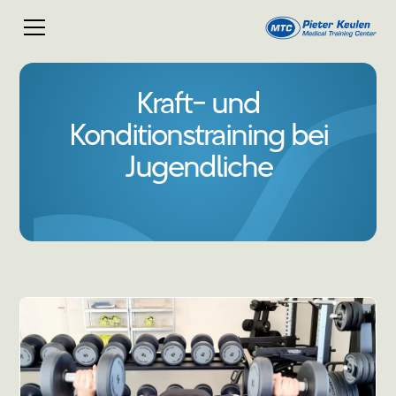
Kraft- und
Konditionstraining bei
Jugendliche