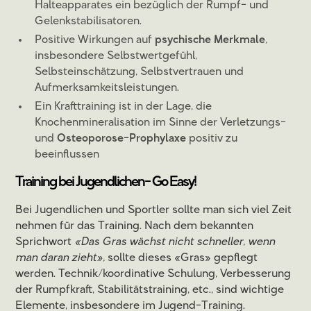
Halteapparates ein bezüglich der Rumpf- und
Gelenkstabilisatoren.
Positive Wirkungen auf
psychische Merkmale
,
insbesondere Selbstwertgefühl,
Selbsteinschätzung, Selbstvertrauen und
Aufmerksamkeitsleistungen.
Ein Krafttraining ist in der Lage, die
Knochenmineralisation im Sinne der Verletzungs-
und
Osteoporose-Prophylaxe
positiv zu
beeinflussen
Training bei Jugendlichen- Go Easy!
Bei Jugendlichen und Sportler sollte man sich viel Zeit
nehmen für das Training. Nach dem bekannten
Sprichwort
«Das Gras wächst nicht schneller, wenn
man daran zieht»,
sollte dieses «Gras» gepflegt
werden. Technik/koordinative Schulung, Verbesserung
der Rumpfkraft, Stabilitätstraining, etc., sind wichtige
Elemente, insbesondere im Jugend-Training.