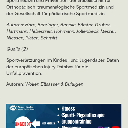
Sportmedizin und Prävention, der Gesellschaft für
Orthopädisch-traumanalogische Sportmedizin und
der Gesellschaft für pädiatrische Sportmedizin.
Autoren: Horn, Behringer, Beneke, Förster, Gruber,
Hartmann, Hebestreit, Hohmann, Jöllenbeck, Mester,
Niessen, Platen, Schmitt
Quelle (2)
Sportverletzungen im Kindes- und Jugendalter. Daten
der europäischen Injury Databas für die
Unfallprävention.
Autoren:
Woller, Ellsässer & Bühligen