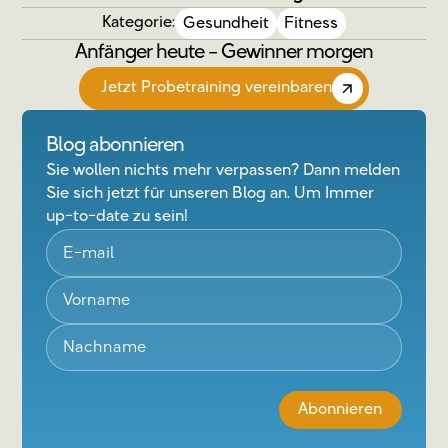
Kategorie:
Gesundheit
Fitness
Anfänger heute – Gewinner morgen
Jetzt Probetraining vereinbaren
Blog abonnieren
Sie wollen nichts mehr verpassen? Dann melden
Sie sich jetzt für unseren Blog an. Um Immer
up-to-date zu sein!